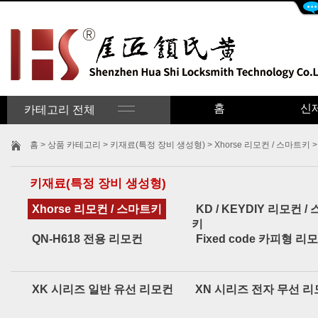
홈
신
카테고리 전체
홈
>
상품 카테고리
>
키재료(특정 장비 생성형)
>
Xhorse 리모컨 / 스마트키
>
키재료(특정 장비 생성형)
Xhorse 리모컨 / 스마트키
KD / KEYDIY 리모컨 /
키
QN-H618 전용 리모컨
Fixed code 카피형 리
XK 시리즈 일반 유선 리모컨
XN 시리즈 전자 무선 