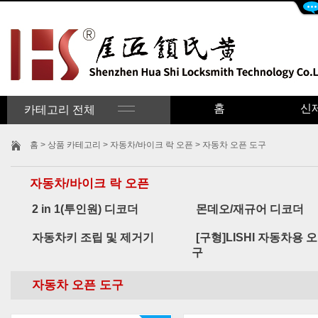
홈
신
카테고리 전체
홈
>
상품 카테고리
>
자동차/바이크 락 오픈
> 자동차 오픈 도구
자동차/바이크 락 오픈
2 in 1(투인원) 디코더
몬데오/재규어 디코더
자동차키 조립 및 제거기
[구형]LISHI 자동차용 
구
자동차 오픈 도구