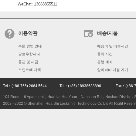
WeChat: 13088855511
이용약관
배송/지불
주문 방법 안내
배송비 및 배송시간
팔로우합시다
출하 시간
통관 및 세금
은행 계좌
포인트에 대해
알리바바 매점 가기
Tel：(+86-755) 2664 5544 Tel：(+86) 18938688896 Fax：(+86
104 Room，6 Apartment，HuaLianHuaYuan，Nanshan Rd，Nashan District，
2002 - 2022 © Shenzhen Hua Shi Locksmith Technology Co.Ltd All Right Reserv