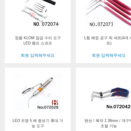
정품 KLOM 잠금 수리 도구
L형 해정 공구 픽 세트(4개 
LED 램프 스코프
트)
회원 입력해주세요
회원 입력해주세요
LED 조명 5 배 돋보기 휴대 가
텐션 / 폭약 2.38mm / 개구
능 도구
조절 가능