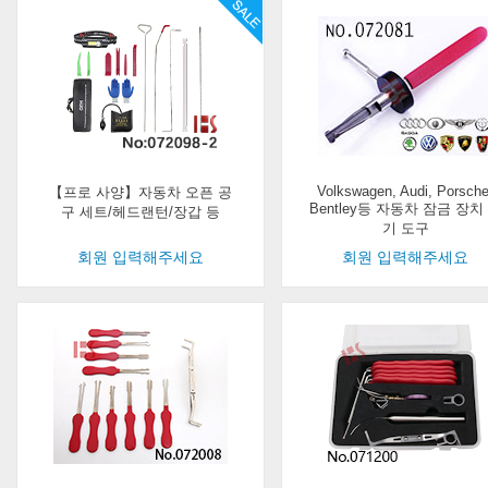
Volkswagen, Audi, Porsche
【프로 사양】자동차 오픈 공
Bentley등 자동차 잠금 장치
구 세트/헤드랜턴/장갑 등
기 도구
회원 입력해주세요
회원 입력해주세요