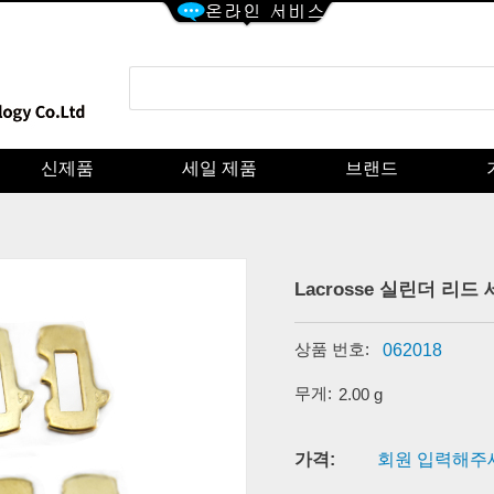
신제품
세일 제품
브랜드
Lacrosse 실린더 리드
상품 번호:
062018
무게:
2.00 g
가격:
회원 입력해주