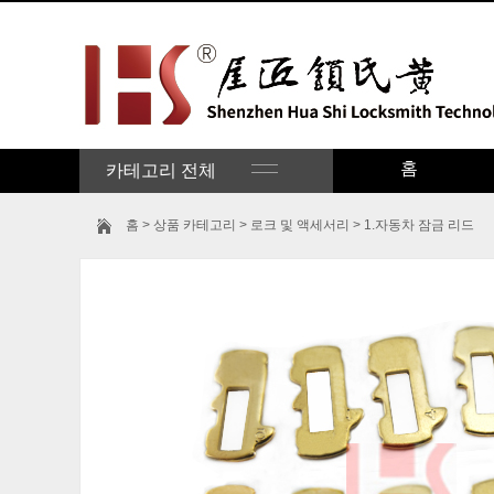
홈
카테고리 전체
홈
>
상품 카테고리
>
로크 및 액세서리
>
1.자동차 잠금 리드