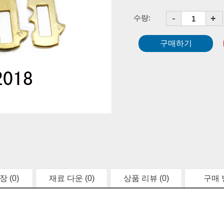
-
+
수량:
 (0)
재료 다운 (0)
상품 리뷰 (0)
구매 