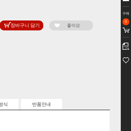
구매
0
방식
반품안내