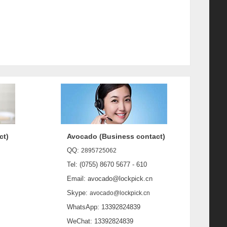
ct)
Avocado (Business contact)
QQ:
2895725062
Tel: (0755) 8670 5677 - 610
Email: avocado@lockpick.cn
Skype:
avocado@lockpick.cn
WhatsApp: 13392824839
WeChat: 13392824839